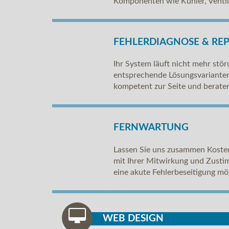
Komponenten wie Kühler, Venti
FEHLERDIAGNOSE & RE
Ihr System läuft nicht mehr stö
entsprechende Lösungsvarianten 
kompetent zur Seite und beraten
FERNWARTUNG
Lassen Sie uns zusammen Kosten
mit Ihrer Mitwirkung und Zusti
eine akute Fehlerbeseitigung mö
WEB DESIGN