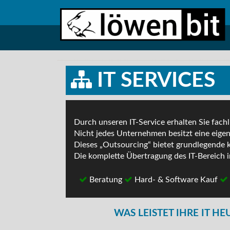
IT SERVICES
Durch unseren IT-Service erhalten Sie fach
Nicht jedes Unternehmen besitzt eine eigen
Dieses „Outsourcing“ bietet grundlegende k
Die komplette Übertragung des IT-Bereich 
Beratung
Hard- & Software Kauf
WAS LEISTET IHRE IT HE