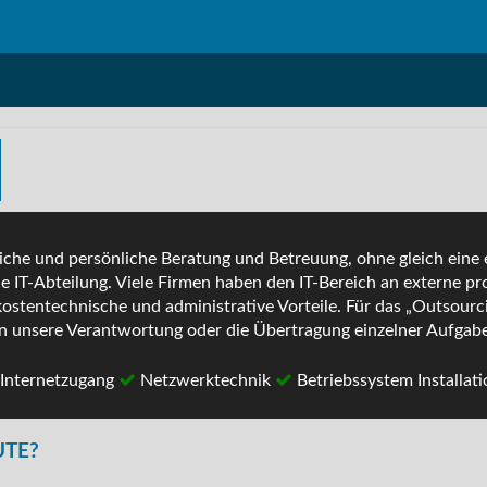
liche und persönliche Beratung und Betreuung, ohne gleich eine
e IT-Abteilung. Viele Firmen haben den IT-Bereich an externe p
ostentechnische und administrative Vorteile. Für das „Outsourc
in unsere Verantwortung oder die Übertragung einzelner Aufgab
Internetzugang
Netzwerktechnik
Betriebssystem Installat
UTE?