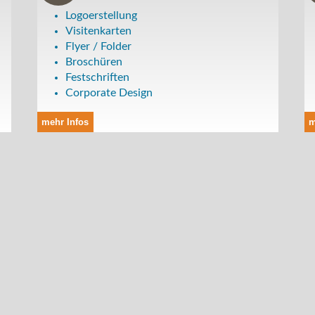
Logoerstellung
Visitenkarten
Flyer / Folder
Broschüren
Festschriften
Corporate Design
mehr Infos
m