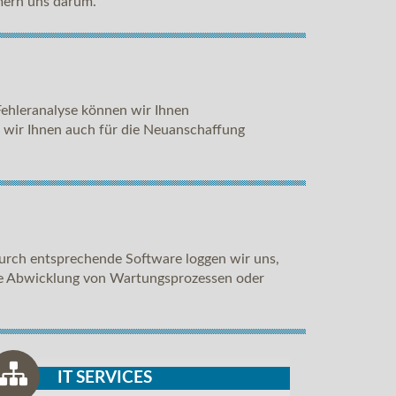
mern uns darum.
Fehleranalyse können wir Ihnen
n wir Ihnen auch für die Neuanschaffung
urch entsprechende Software loggen wir uns,
lle Abwicklung von Wartungsprozessen oder
IT SERVICES