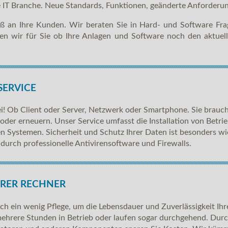
die IT Branche. Neue Standards, Funktionen, geänderte Anforderu
uß an Ihre Kunden. Wir beraten Sie in Hard- und Software Fra
fen wir für Sie ob Ihre Anlagen und Software noch den aktuel
SERVICE
ei! Ob Client oder Server, Netzwerk oder Smartphone. Sie brau
der erneuern. Unser Service umfasst die Installation von Betrie
n Systemen. Sicherheit und Schutz Ihrer Daten ist besonders 
durch professionelle Antivirensoftware und Firewalls.
HRER RECHNER
 ein wenig Pflege, um die Lebensdauer und Zuverlässigkeit Ihre
mehrere Stunden in Betrieb oder laufen sogar durchgehend. Durch