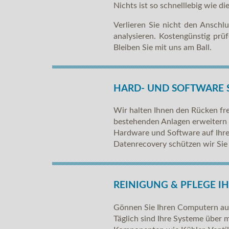
Nichts ist so schnelllebig wie 
Verlieren Sie nicht den Anschl
analysieren. Kostengünstig prü
Bleiben Sie mit uns am Ball.
HARD- UND SOFTWARE 
Wir halten Ihnen den Rücken fr
bestehenden Anlagen erweitern o
Hardware und Software auf Ihre
Datenrecovery schützen wir Sie 
REINIGUNG & PFLEGE I
Gönnen Sie Ihren Computern auch
Täglich sind Ihre Systeme über 